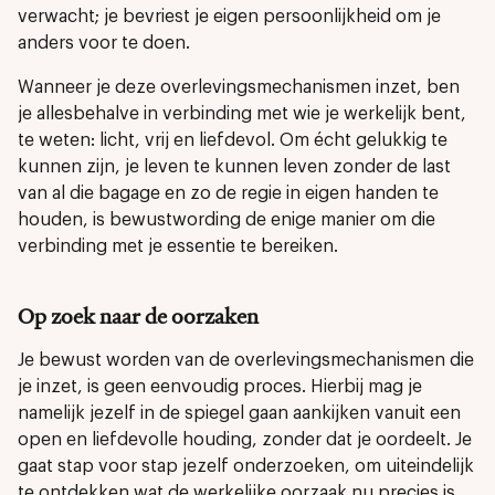
verwacht; je bevriest je eigen persoonlijkheid om je
anders voor te doen.
Wanneer je deze overlevingsmechanismen inzet, ben
je allesbehalve in verbinding met wie je werkelijk bent,
te weten: licht, vrij en liefdevol. Om écht gelukkig te
kunnen zijn, je leven te kunnen leven zonder de last
van al die bagage en zo de regie in eigen handen te
houden, is bewustwording de enige manier om die
verbinding met je essentie te bereiken.
Op zoek naar de oorzaken
Je bewust worden van de overlevingsmechanismen die
je inzet, is geen eenvoudig proces. Hierbij mag je
namelijk jezelf in de spiegel gaan aankijken vanuit een
open en liefdevolle houding, zonder dat je oordeelt. Je
gaat stap voor stap jezelf onderzoeken, om uiteindelijk
te ontdekken wat de werkelijke oorzaak nu precies is