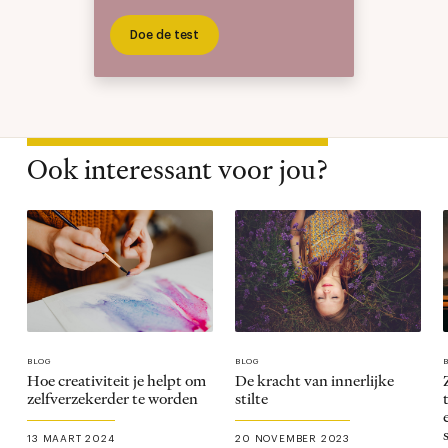
Doe de test
Ook interessant voor jou?
BLOG
BLOG
Hoe creativiteit je helpt om
De kracht van innerlijke
zelfverzekerder te worden
stilte
13 MAART 2024
20 NOVEMBER 2023