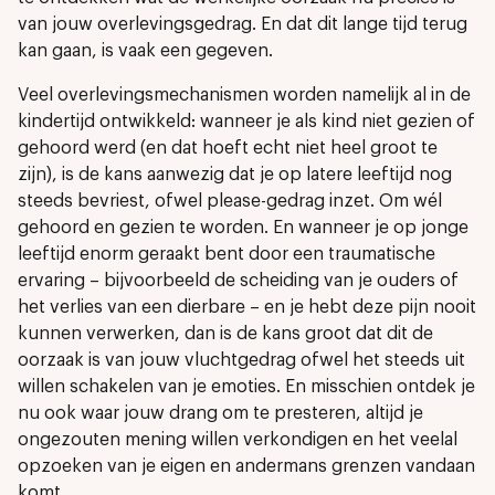
van jouw overlevingsgedrag. En dat dit lange tijd terug
kan gaan, is vaak een gegeven.
Veel overlevingsmechanismen worden namelijk al in de
kindertijd ontwikkeld: wanneer je als kind niet gezien of
gehoord werd (en dat hoeft echt niet heel groot te
zijn), is de kans aanwezig dat je op latere leeftijd nog
steeds bevriest, ofwel please-gedrag inzet. Om wél
gehoord en gezien te worden. En wanneer je op jonge
leeftijd enorm geraakt bent door een traumatische
ervaring – bijvoorbeeld de scheiding van je ouders of
het verlies van een dierbare – en je hebt deze pijn nooit
kunnen verwerken, dan is de kans groot dat dit de
oorzaak is van jouw vluchtgedrag ofwel het steeds uit
willen schakelen van je emoties. En misschien ontdek je
nu ook waar jouw drang om te presteren, altijd je
ongezouten mening willen verkondigen en het veelal
opzoeken van je eigen en andermans grenzen vandaan
komt.