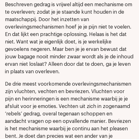
Beschreven gedrag is vrijwel altijd een mechanisme om
te overleven; zodat je je staande kunt houden in de
maatschappij. Door het inzetten van
overlevingsmechanismen hoef je je pijn niet te voelen.
En dat lijkt een prachtige oplossing. Helaas is het dat
niet. Want wat je eigenlijk doet, is je werkelijke
gevoelens negeren. Maar ben je je ervan bewust dat
jouw bagage nooit minder zwaar wordt als je de inhoud
ervan niet loslaat? Alleen door dat te doen, ga je leven
in plaats van overleven.
De drie meest voorkomende overlevingsmechanismen
zijn vluchten, vechten en bevriezen. Vluchten voor
pijn en herinneringen is een mechanisme waarbij je je
afsluit voor je emoties. Vechten uit zich in zogenaamd
‘rebels’ gedrag, overal tegenaan schoppen en
aandacht vragen op een opvallende manier. Bevriezen
is het mechanisme waarbij je continu aan het pleasen
bent. Je doet dan precies wat een ander van je