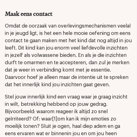
Maak eens contact
Omdat de oorzaak van overlevingsmechanismen veelal
in je jeugd ligt, is het een hele mooie oefening om eens
contact te gaan maken met het kind dat nog altijd in jou
leeft. Dit kind kan jou enorm veel liefdevolle inzichten
in jezelf als volwassene bieden. En als je die inzichten
durft te omarmen en te accepteren, dan zul je merken
dat je weer in verbinding komt met je essentie.
Daarvoor hoef je alleen maar de intentie uit te spreken
dat het innerlijk kind jou inzichten gaat geven.
Stel jouw innerlijk kind een vraag waar je graag inzicht
in wilt, betrekking hebbend op jouw gedrag.
Bijvoorbeeld: waarom reageer ik altijd zo snel
geïrriteerd? Of: waar[1]om kan ik mijn emoties zo
moeilijk tonen? Sluit je ogen, haal diep adem en ga
eens ervaren wat er binnenin jou en om jou heen