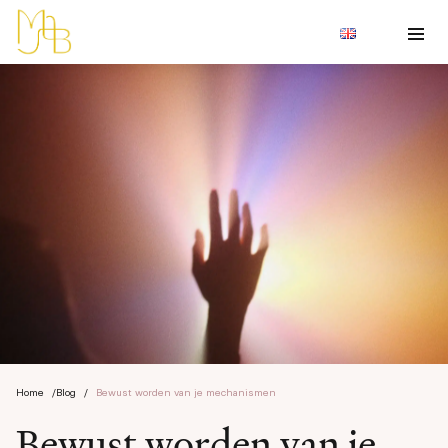
Home
/
Blog
/
Bewust worden van je mechanismen
Bewust worden van je