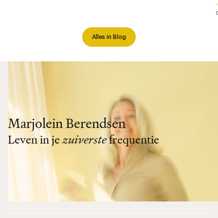
Alles in Blog
Marjolein Berendsen
Leven in je
zuiverste
frequentie