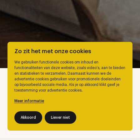
Zo zit het met onze cookies
We gebruiken functionele cookies om inhoud en
functionaliteiten van deze website, zoals video’s, aan te bieden
en statistieken te verzamelen. Daarnaast kunnen we de
advertentie cookies gebruiken voor promotionele doeleinden
op bijvoorbeeld sociale media. Als je op akkoord klikt geef je
toestemming voor advertentie cookies.
Meer informatie
Akkoord
Liever niet