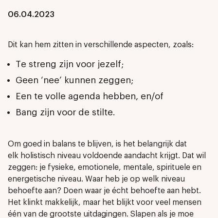
06.04.2023
Dit kan hem zitten in verschillende aspecten, zoals:
Te streng zijn voor jezelf;
Geen ‘nee’ kunnen zeggen;
Een te volle agenda hebben, en/of
Bang zijn voor de stilte.
Om goed in balans te blijven, is het belangrijk dat
elk holistisch niveau voldoende aandacht krijgt. Dat wil
zeggen: je fysieke, emotionele, mentale, spirituele en
energetische niveau. Waar heb je op welk niveau
behoefte aan? Doen waar je écht behoefte aan hebt.
Het klinkt makkelijk, maar het blijkt voor veel mensen
één van de grootste uitdagingen. Slapen als je moe