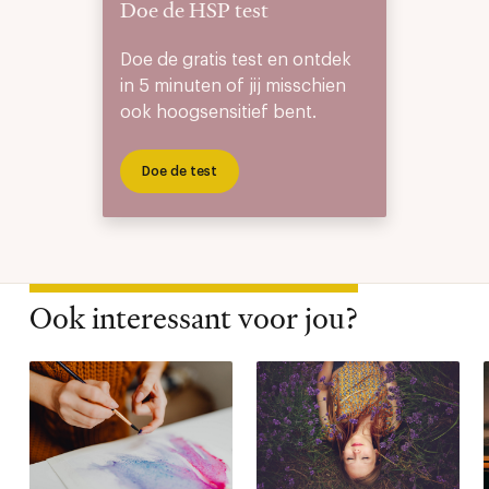
Doe de HSP test
Doe de gratis test en ontdek
in 5 minuten of jij misschien
ook hoogsensitief bent.
Doe de test
Ook interessant voor jou?