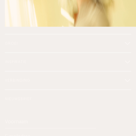
GROEI
INSPIRATIE
VERBINDING
NIEUWSBRIEF