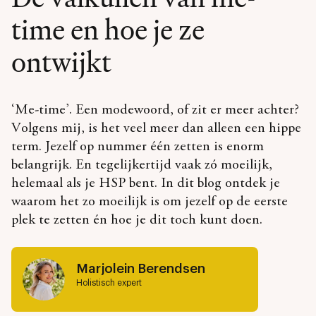
time en hoe je ze
ontwijkt
‘Me-time’. Een modewoord, of zit er meer achter?
Volgens mij, is het veel meer dan alleen een hippe
term. Jezelf op nummer één zetten is enorm
belangrijk. En tegelijkertijd vaak zó moeilijk,
helemaal als je HSP bent. In dit blog ontdek je
waarom het zo moeilijk is om jezelf op de eerste
plek te zetten én hoe je dit toch kunt doen.
Marjolein Berendsen
Holistisch expert