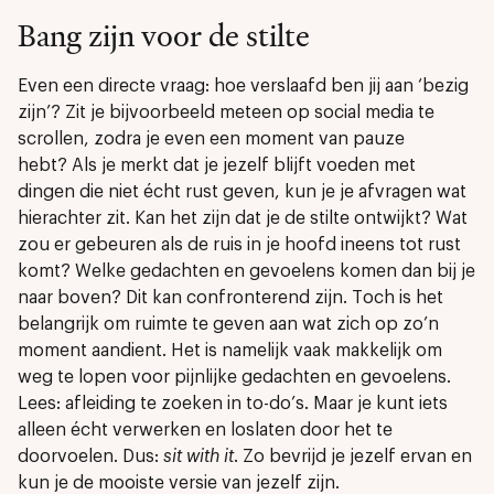
Bang zijn voor de stilte
Even een directe vraag: hoe verslaafd ben jij aan ‘bezig
zijn’? Zit je bijvoorbeeld meteen op social media te
scrollen, zodra je even een moment van pauze
hebt? Als je merkt dat je jezelf blijft voeden met
dingen die niet écht rust geven, kun je je afvragen wat
hierachter zit. Kan het zijn dat je de stilte ontwijkt? Wat
zou er gebeuren als de ruis in je hoofd ineens tot rust
komt? Welke gedachten en gevoelens komen dan bij je
naar boven? Dit kan confronterend zijn. Toch is het
belangrijk om ruimte te geven aan wat zich op zo’n
moment aandient. Het is namelijk vaak makkelijk om
weg te lopen voor pijnlijke gedachten en gevoelens.
Lees: afleiding te zoeken in to-do’s. Maar je kunt iets
alleen écht verwerken en loslaten door het te
doorvoelen. Dus:
sit with it
. Zo bevrijd je jezelf ervan en
kun je de mooiste versie van jezelf zijn.