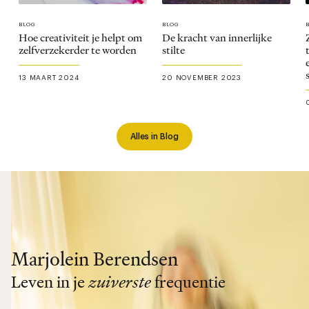
BLOG
BLOG
Hoe creativiteit je helpt om
De kracht van innerlijke
zelfverzekerder te worden
stilte
13 MAART 2024
20 NOVEMBER 2023
Alles in Blog
Marjolein Berendsen
Leven in je
zuiverste
frequentie