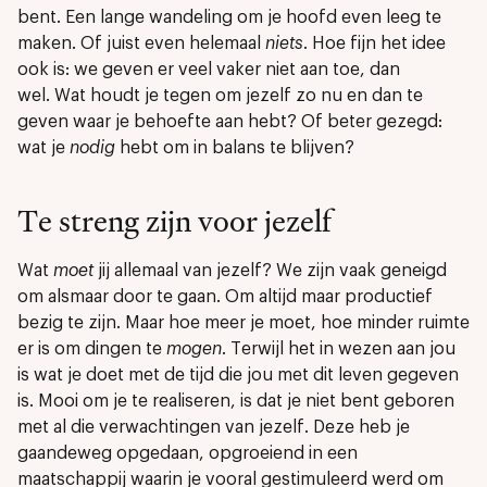
bent. Een lange wandeling om je hoofd even leeg te
maken. Of juist even helemaal
niets
. Hoe fijn het idee
ook is: we geven er veel vaker niet aan toe, dan
wel. Wat houdt je tegen om jezelf zo nu en dan te
geven waar je behoefte aan hebt? Of beter gezegd:
wat je
nodig
hebt om in balans te blijven?
Te streng zijn voor jezelf
Wat
moet
jij allemaal van jezelf? We zijn vaak geneigd
om alsmaar door te gaan. Om altijd maar productief
bezig te zijn. Maar hoe meer je moet, hoe minder ruimte
er is om dingen te
mogen
. Terwijl het in wezen aan jou
is wat je doet met de tijd die jou met dit leven gegeven
is. Mooi om je te realiseren, is dat je niet bent geboren
met al die verwachtingen van jezelf. Deze heb je
gaandeweg opgedaan, opgroeiend in een
maatschappij waarin je vooral gestimuleerd werd om