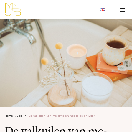
Home
/
Blog
/
De valkuilen van me-time en hoe je ze ontwijkt
De valkuilen van me-