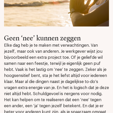
Geen ‘nee’ kunnen zeggen
Elke dag heb je te maken met verwachtingen. Van
jezelf, maar ook van anderen. Je werkgever wijst jou
bijvoorbeeld een extra project toe. Of je geliefde wil
samen naar een feestje, terwijl je eigenlijk geen puf
hebt. Vaak is het lastig om ‘nee’ te zeggen. Zeker als je
hoogsensitief bent, sta je het liefst altijd voor iedereen
klaar. Maar al die dingen naast je dagelijkse to-do’s
vragen extra energie van je. En het is logisch dat je deze
niet altijd hebt. Schuldgevoel is nergens voor nodig.
Het kan helpen om te realiseren dat een ‘nee’ tegen
een ander, een ‘ja’ tegen jezelf betekent. En dat je er
beter voor anderen kunt zijn, als je spaarzaam omgaat