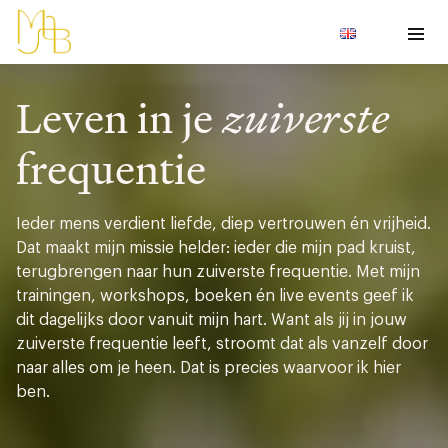
Leven in je
zuiverste
frequentie
Ieder mens verdient liefde, diep vertrouwen én vrijheid.
Dat maakt mijn missie helder: ieder die mijn pad kruist,
terugbrengen naar hun zuiverste frequentie. Met mijn
trainingen, workshops, boeken én live events geef ik
dit dagelijks door vanuit mijn hart. Want als jij in jouw
zuiverste frequentie leeft, stroomt dat als vanzelf door
naar alles om je heen. Dat is precies waarvoor ik hier
ben.