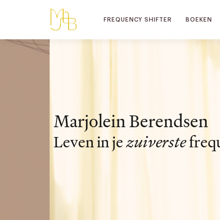
FREQUENCY SHIFTER
BOEKEN
Marjolein Berendsen
Leven in je
zuiverste
freq