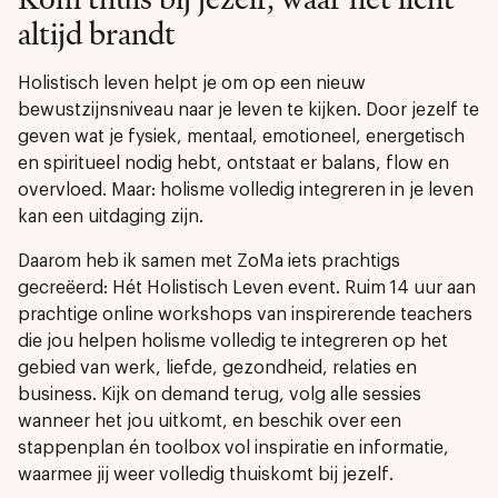
altijd brandt
Holistisch leven helpt je om op een nieuw
bewustzijnsniveau naar je leven te kijken. Door jezelf te
geven wat je fysiek, mentaal, emotioneel, energetisch
en spiritueel nodig hebt, ontstaat er balans, flow en
overvloed. Maar: holisme volledig integreren in je leven
kan een uitdaging zijn.
Daarom heb ik samen met ZoMa iets prachtigs
gecreëerd: Hét Holistisch Leven event. Ruim 14 uur aan
prachtige online workshops van inspirerende teachers
die jou helpen holisme volledig te integreren op het
gebied van werk, liefde, gezondheid, relaties en
business. Kijk on demand terug, volg alle sessies
wanneer het jou uitkomt, en beschik over een
stappenplan én toolbox vol inspiratie en informatie,
waarmee jij weer volledig thuiskomt bij jezelf.