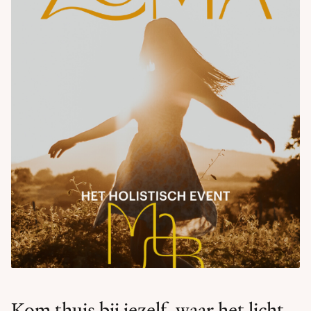
Kom thuis bij jezelf, waar het licht