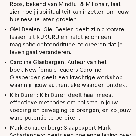
Roos, bekend van Mindful & Miljonair, laat
zien hoe jij spiritualiteit kan inzetten om jouw
business te laten groeien.
Giel Beelen: Giel Beelen deelt zijn grootste
lessen uit KUKURU en helpt je om een
magische ochtendritueel te creëren dat je
leven gaat veranderen.
Caroline Glasbergen:
Auteur van het
boek
New female leaders
Caroline
Glasbergen geeft een krachtige workshop
waarin jij jouw authentieke waarden ontdekt.
Kiki Duren: Kiki Duren deelt haar meest
effectieve methodes om holisme in jouw
voeding en beweging te brengen, en zo jouw
ware potentie te bereiken.
Mark Schadenberg: Slaapexpert Mark
Schadenberg geeft een boeiende lezing over