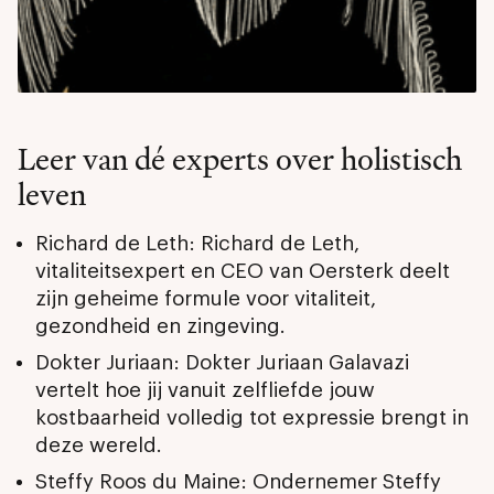
Leer van dé experts over holistisch
leven
Richard de Leth: Richard de Leth,
vitaliteitsexpert en CEO van Oersterk deelt
zijn geheime formule voor vitaliteit,
gezondheid en zingeving.
Dokter Juriaan: Dokter Juriaan Galavazi
vertelt hoe jij vanuit zelfliefde jouw
kostbaarheid volledig tot expressie brengt in
deze wereld.
Steffy Roos du Maine: Ondernemer Steffy