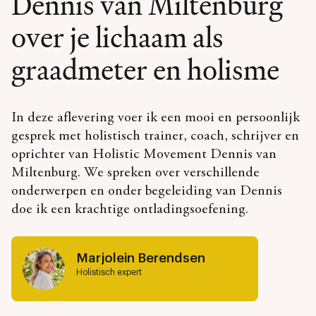
Dennis van Miltenburg
over je lichaam als
graadmeter en holisme
In deze aflevering voer ik een mooi en persoonlijk
gesprek met holistisch trainer, coach, schrijver en
oprichter van Holistic Movement Dennis van
Miltenburg. We spreken over verschillende
onderwerpen en onder begeleiding van Dennis
doe ik een krachtige ontladingsoefening.
Marjolein Berendsen
Holistisch expert