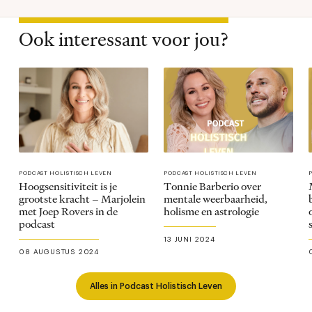
Ook interessant voor jou?
PODCAST HOLISTISCH LEVEN
PODCAST HOLISTISCH LEVEN
Hoogsensitiviteit is je
Tonnie Barberio over
grootste kracht – Marjolein
mentale weerbaarheid,
met Joep Rovers in de
holisme en astrologie
podcast
13 JUNI 2024
08 AUGUSTUS 2024
Alles in Podcast Holistisch Leven