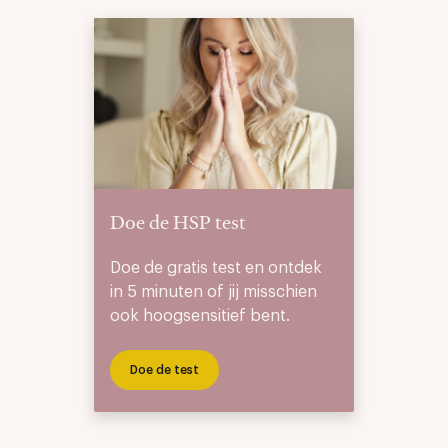
Doe de HSP test
Doe de gratis test en ontdek
in 5 minuten of jij misschien
ook hoogsensitief bent.
Doe de test