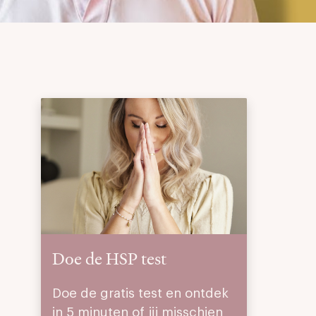
Doe de HSP test
Doe de gratis test en ontdek
in 5 minuten of jij misschien