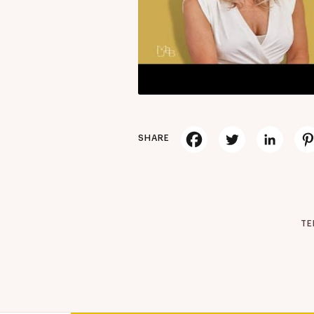
SHARE
TE