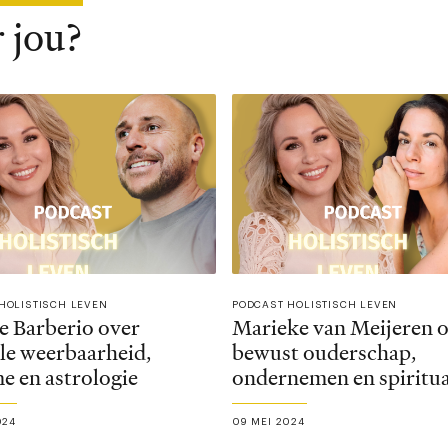
 jou?
HOLISTISCH LEVEN
PODCAST HOLISTISCH LEVEN
e Barberio over
Marieke van Meijeren 
le weerbaarheid,
bewust ouderschap,
e en astrologie
ondernemen en spiritua
024
09 MEI 2024