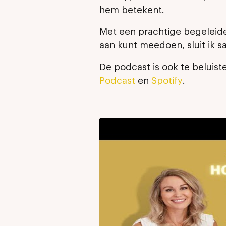
hem betekent.
Met een prachtige begeleide 
aan kunt meedoen, sluit ik 
De podcast is ook te beluist
Podcast
en
Spotify
.