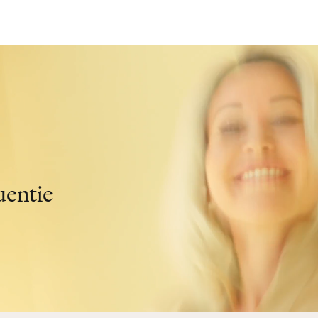
uentie