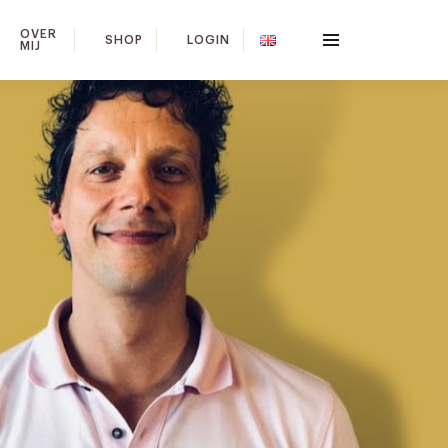
OVER
SHOP
LOGIN
MIJ