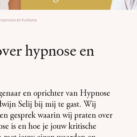
r hypnose en holisme
over hypnose en
eigenaar en oprichter van Hypnose
ijn Selij bij mij te gast. Wij
en gesprek waarin wij praten over
ose is en hoe je jouw kritische