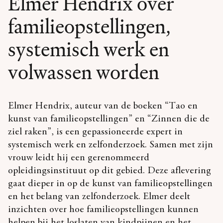
Elmer Hendrix over
familieopstellingen,
systemisch werk en
volwassen worden
Elmer Hendrix, auteur van de boeken “Tao en
kunst van familieopstellingen” en “Zinnen die de
ziel raken”, is een gepassioneerde expert in
systemisch werk en zelfonderzoek. Samen met zijn
vrouw leidt hij een gerenommeerd
opleidingsinstituut op dit gebied. Deze aflevering
gaat dieper in op de kunst van familieopstellingen
en het belang van zelfonderzoek. Elmer deelt
inzichten over hoe familieopstellingen kunnen
helpen bij het loslaten van kindpijnen en het