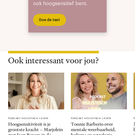
ook hoogsensitief bent.
Doe de test
Ook interessant voor jou?
PODCAST HOLISTISCH LEVEN
PODCAST HOLISTISCH LEVEN
Hoogsensitiviteit is je
Tonnie Barberio over
grootste kracht – Marjolein
mentale weerbaarheid,