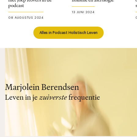
met Joep Rovers in de
holisme en astrologie
podcast
13 JUNI 2024
08 AUGUSTUS 2024
Alles in Podcast Holistisch Leven
Marjolein Berendsen
Leven in je
zuiverste
frequentie