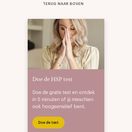
TERUG NAAR BOVEN
Doe de HSP test
Doe de gratis test en ontdek
in 5 minuten of jij misschien
ook hoogsensitief bent.
Doe de test