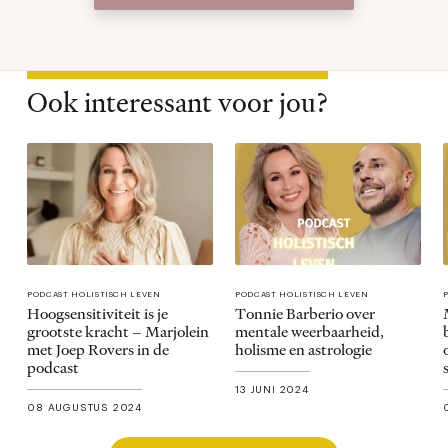
Ook interessant voor jou?
PODCAST HOLISTISCH LEVEN
PODCAST HOLISTISCH LEVEN
Hoogsensitiviteit is je
Tonnie Barberio over
grootste kracht – Marjolein
mentale weerbaarheid,
met Joep Rovers in de
holisme en astrologie
podcast
13 JUNI 2024
08 AUGUSTUS 2024