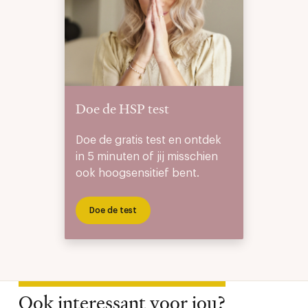
Doe de HSP test
Doe de gratis test en ontdek
in 5 minuten of jij misschien
ook hoogsensitief bent.
Doe de test
Ook interessant voor jou?