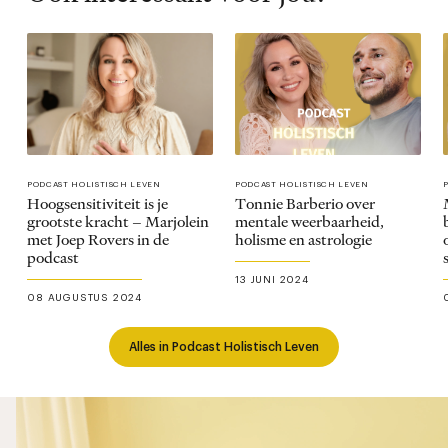
PODCAST HOLISTISCH LEVEN
PODCAST HOLISTISCH LEVEN
Hoogsensitiviteit is je
Tonnie Barberio over
grootste kracht – Marjolein
mentale weerbaarheid,
met Joep Rovers in de
holisme en astrologie
podcast
13 JUNI 2024
08 AUGUSTUS 2024
Alles in Podcast Holistisch Leven