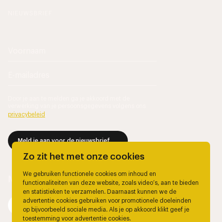
NIEUWSBRIEF
Door je aan te melden ga je akkoord met de
verwerking van je persoonsgegevens volgens ons
privacybeleid
.
Meld je aan voor de nieuwsbrief
Zo zit het met onze cookies
We gebruiken functionele cookies om inhoud en
functionaliteiten van deze website, zoals video’s, aan te bieden
en statistieken te verzamelen. Daarnaast kunnen we de
advertentie cookies gebruiken voor promotionele doeleinden
op bijvoorbeeld sociale media. Als je op akkoord klikt geef je
toestemming voor advertentie cookies.