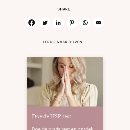
SHARE
TERUG NAAR BOVEN
Doe de HSP test
Doe de gratis test en ontdek