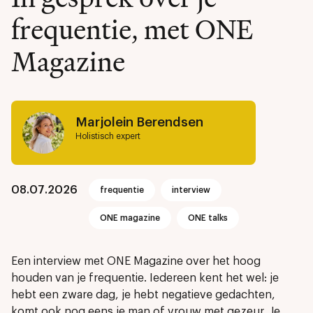
frequentie, met ONE
Magazine
Marjolein Berendsen
Holistisch expert
08.07.2026
frequentie
interview
ONE magazine
ONE talks
Een interview met ONE Magazine over het hoog
houden van je frequentie. Iedereen kent het wel: je
hebt een zware dag, je hebt negatieve gedachten,
komt ook nog eens je man of vrouw met gezeur. Je