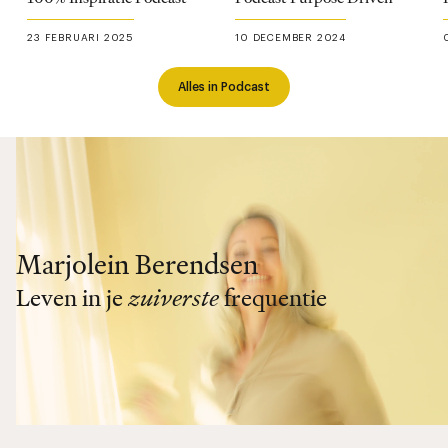
23 FEBRUARI 2025
10 DECEMBER 2024
Alles in Podcast
Marjolein Berendsen
Leven in je
zuiverste
frequentie