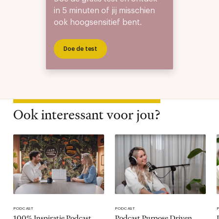
in 5 minuten of jij misschien
ook hoogsensitief bent.
Doe de test
Ook interessant voor jou?
PODCAST
PODCAST
100% Inspiratie Podcast
Podcast Purpose Driven