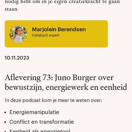
nodig hebt om in je eigen creatiekracht te gaan
staan.
Marjolein Berendsen
Holistisch expert
10.11.2023
Aflevering 73: Juno Burger over
bewustzijn, energiewerk en eenheid
In deze podcast kom je meer te weten over:
Energiemanipulatie
Conflict en transformatie
Eenheid als energietool