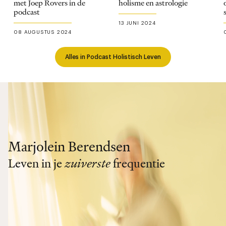
met Joep Rovers in de
holisme en astrologie
podcast
13 JUNI 2024
08 AUGUSTUS 2024
Alles in Podcast Holistisch Leven
Marjolein Berendsen
Leven in je
zuiverste
frequentie