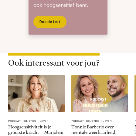
ook hoogsensitief bent.
Doe de test
Ook interessant voor jou?
PODCAST HOLISTISCH LEVEN
PODCAST HOLISTISCH LEVEN
Hoogsensitiviteit is je
Tonnie Barberio over
grootste kracht – Marjolein
mentale weerbaarheid,