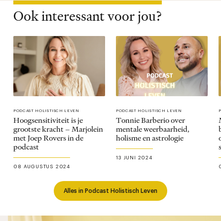
Ook interessant voor jou?
PODCAST HOLISTISCH LEVEN
PODCAST HOLISTISCH LEVEN
Hoogsensitiviteit is je
Tonnie Barberio over
grootste kracht – Marjolein
mentale weerbaarheid,
met Joep Rovers in de
holisme en astrologie
podcast
13 JUNI 2024
08 AUGUSTUS 2024
Alles in Podcast Holistisch Leven