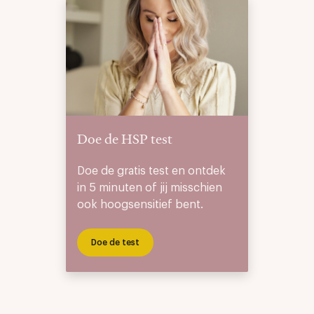
Doe de HSP test
Doe de gratis test en ontdek
in 5 minuten of jij misschien
ook hoogsensitief bent.
Doe de test