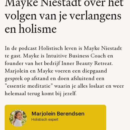
Mayke Niestadt over het
volgen van je verlangens
en holisme
In de podcast Holistisch leven is Mayke Niestadt
te gast. Mayke is Intuitive Business Coach en
founder van het bedrijf Inner Beauty Retreat.
Marjolein en Mayke voeren een diepgaand
gesprek op afstand en doen afsluitend een
”essentie meditatie” waarin je alles loslaat en weer
helemaal terug komt bij jezelf.
Marjolein Berendsen
Holistisch expert