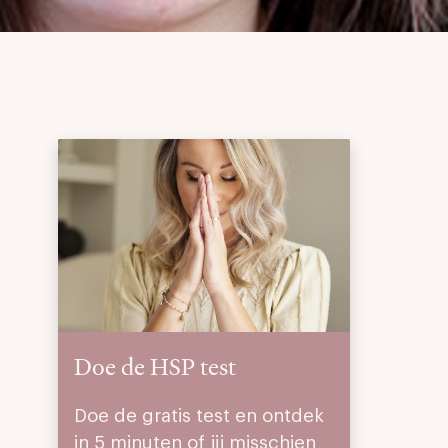
Doe de HSP test
Doe de gratis test en ontdek
in 5 minuten of jij misschien