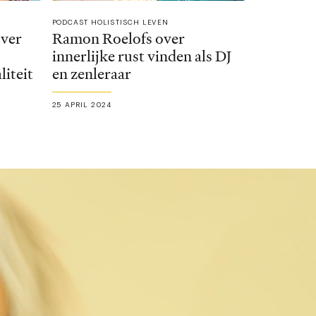
PODCAST HOLISTISCH LEVEN
over
Ramon Roelofs over
innerlijke rust vinden als DJ
liteit
en zenleraar
25 APRIL 2024