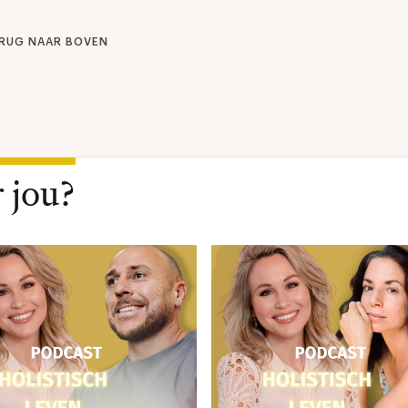
RUG NAAR BOVEN
 jou?