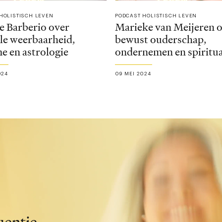
HOLISTISCH LEVEN
PODCAST HOLISTISCH LEVEN
e Barberio over
Marieke van Meijeren 
le weerbaarheid,
bewust ouderschap,
e en astrologie
ondernemen en spiritua
024
09 MEI 2024