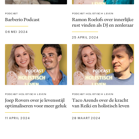
PODCAST
PODCAST HOLISTISCH LEVEN
Barberio Podcast
Ramon Roelofs over innerlijke
rust vinden als DJ en zenleraar
06 MEI 2024
25 APRIL 2024
PODCAST HOLISTISCH LEVEN
PODCAST HOLISTISCH LEVEN
Joep Rovers over je levensstijl
Taco Arends over de kracht
optimaliseren voor meer geluk
van Reiki en holistisch leven
11 APRIL 2024
28 MAART 2024