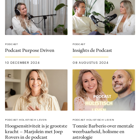
PODCAST
PODCAST
Podcast Purpose Driven
Insights de Podcast
10 DECEMBER 2024
08 AUGUSTUS 2024
PODCAST HOLISTISCH LEVEN
PODCAST HOLISTISCH LEVEN
Hoogsensitiviteit is je grootste
Tonnie Barberio over mentale
kracht – Marjolein met Joep
weerbaarheid, holisme en
Rovers in de podcast
astrologie