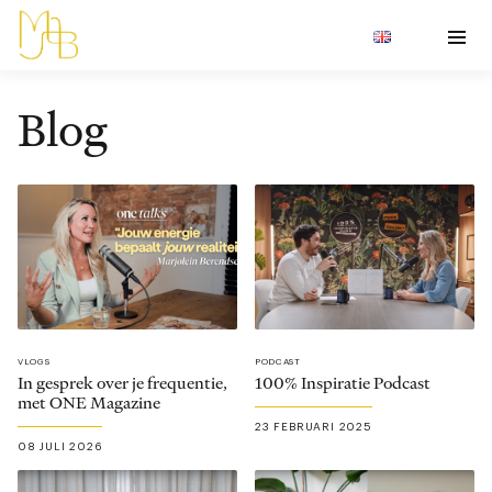
Blog
VLOGS
PODCAST
In gesprek over je frequentie,
100% Inspiratie Podcast
met ONE Magazine
23 FEBRUARI 2025
08 JULI 2026