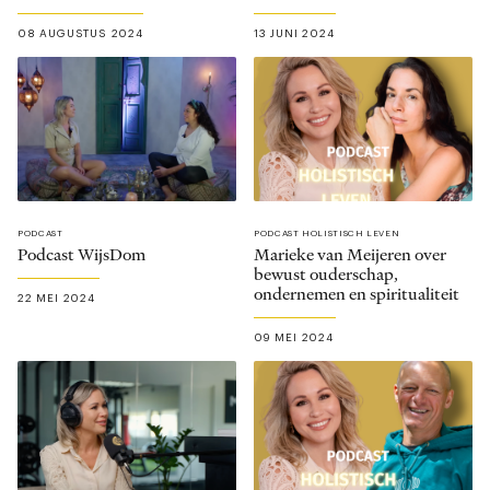
08 AUGUSTUS 2024
13 JUNI 2024
PODCAST
PODCAST HOLISTISCH LEVEN
Podcast WijsDom
Marieke van Meijeren over
bewust ouderschap,
ondernemen en spiritualiteit
22 MEI 2024
09 MEI 2024