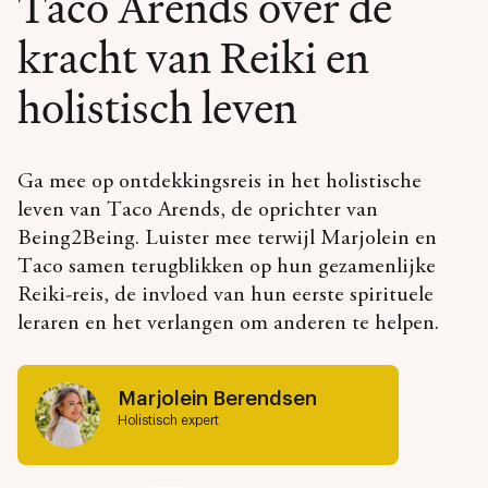
Taco Arends over de
kracht van Reiki en
holistisch leven
Ga mee op ontdekkingsreis in het holistische
leven van Taco Arends, de oprichter van
Being2Being. Luister mee terwijl Marjolein en
Taco samen terugblikken op hun gezamenlijke
Reiki-reis, de invloed van hun eerste spirituele
leraren en het verlangen om anderen te helpen.
Marjolein Berendsen
Holistisch expert