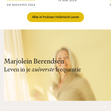
13 JUNI 2024
08 AUGUSTUS 2024
Alles in Podcast Holistisch Leven
Marjolein Berendsen
Leven in je
zuiverste
frequentie