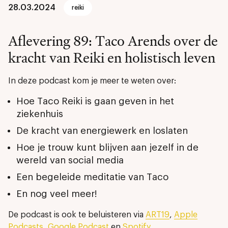
28.03.2024
reiki
Aflevering 89: Taco Arends over de
kracht van Reiki en holistisch leven
In deze podcast kom je meer te weten over:
Hoe Taco Reiki is gaan geven in het
ziekenhuis
De kracht van energiewerk en loslaten
Hoe je trouw kunt blijven aan jezelf in de
wereld van social media
Een begeleide meditatie van Taco
En nog veel meer!
De podcast is ook te beluisteren via
ART19
,
Apple
Podcasts
,
Google Podcast
en
Spotify
.