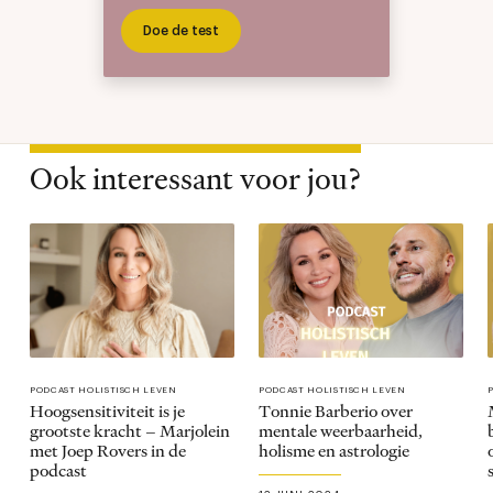
Doe de test
Ook interessant voor jou?
PODCAST HOLISTISCH LEVEN
PODCAST HOLISTISCH LEVEN
Hoogsensitiviteit is je
Tonnie Barberio over
grootste kracht – Marjolein
mentale weerbaarheid,
met Joep Rovers in de
holisme en astrologie
podcast