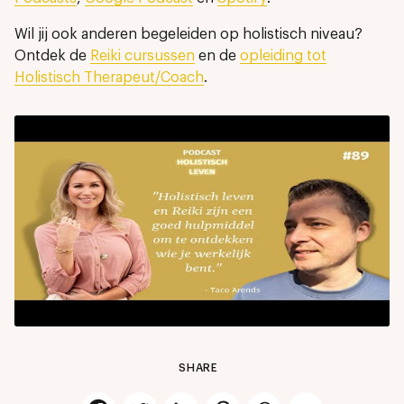
Wil jij ook anderen begeleiden op holistisch niveau?
Ontdek de
Reiki cursussen
en de
opleiding tot
Holistisch Therapeut/Coach
.
SHARE