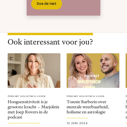
Doe de test
Ook interessant voor jou?
PODCAST HOLISTISCH LEVEN
PODCAST HOLISTISCH LEVEN
Hoogsensitiviteit is je
Tonnie Barberio over
grootste kracht – Marjolein
mentale weerbaarheid,
met Joep Rovers in de
holisme en astrologie
podcast
13 JUNI 2024