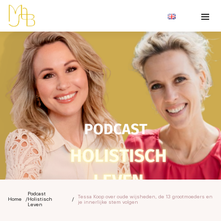
Podcast
Tessa Koop over oude wijsheden, de 13 grootmoeders en
Home
/
Holistisch
/
je innerlijke stem volgen
Leven