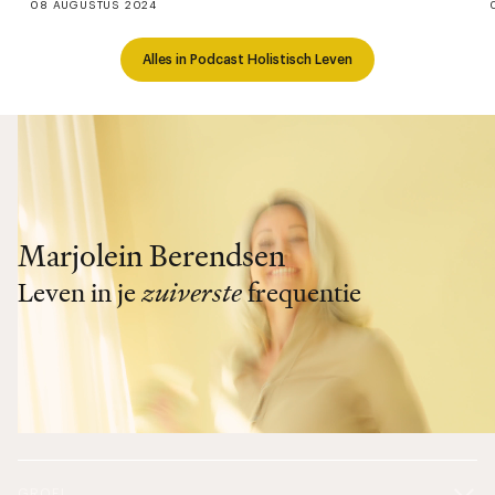
08 AUGUSTUS 2024
Alles in Podcast Holistisch Leven
Marjolein Berendsen
Leven in je
zuiverste
frequentie
GROEI