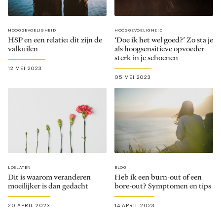
HOOGGEVOELIGHEID
HOOGGEVOELIGHEID
HSP en een relatie: dit zijn de
‘Doe ik het wel goed?’ Zo sta je
valkuilen
als hoogsensitieve opvoeder
sterk in je schoenen
12 MEI 2023
05 MEI 2023
LOSLATEN
BLOG
Dit is waarom veranderen
Heb ik een burn-out of een
moeilijker is dan gedacht
bore-out? Symptomen en tips
20 APRIL 2023
14 APRIL 2023