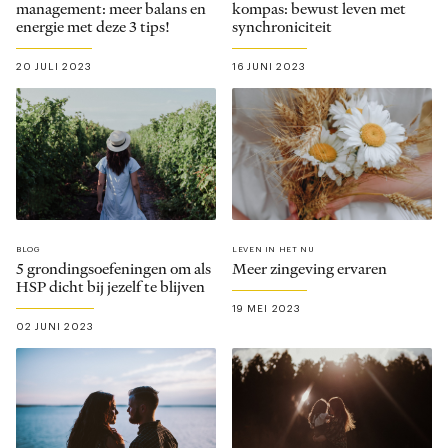
management: meer balans en
kompas: bewust leven met
energie met deze 3 tips!
synchroniciteit
20 JULI 2023
16 JUNI 2023
BLOG
LEVEN IN HET NU
5 grondingsoefeningen om als
Meer zingeving ervaren
HSP dicht bij jezelf te blijven
19 MEI 2023
02 JUNI 2023