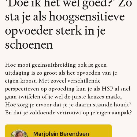
‘Doe ik het wel goed?’ Zo
sta je als hoogsensitieve
opvoeder sterk in je
schoenen
Hoe mooi gezinsuitbreiding ook is: geen
uitdaging is zo groot als het opvoeden van je
eigen kroost. Met zoveel verschillende
perspectieven op opvoeding kun je als HSP al snel
gaan twijfelen of je wel de juiste keuzes maakt.
Hoe zorg je ervoor dat je je daarin staande houdt?
En dat je voldoende vertrouwt op je eigen aanpak?
Marjolein Berendsen