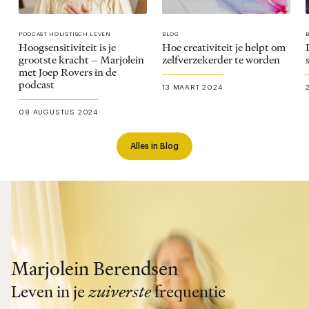
PODCAST HOLISTISCH LEVEN
BLOG
Hoogsensitiviteit is je
Hoe creativiteit je helpt om
grootste kracht – Marjolein
zelfverzekerder te worden
met Joep Rovers in de
podcast
13 MAART 2024
08 AUGUSTUS 2024
Alles in Blog
Marjolein Berendsen
Leven in je
zuiverste
frequentie