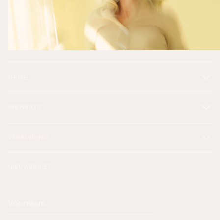
GROEI
INSPIRATIE
VERBINDING
NIEUWSBRIEF