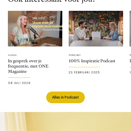
VLOGS
PODCAST
In gesprek over je
100% Inspiratie Podcast
frequentie, met ONE
Magazine
23 FEBRUARI 2025
08 JULI 2026
Alles in Podcast