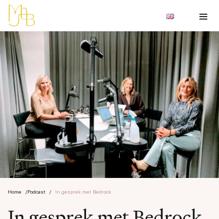
Home
/
Podcast
/
In gesprek met Bedrock
In gesprek met Bedrock