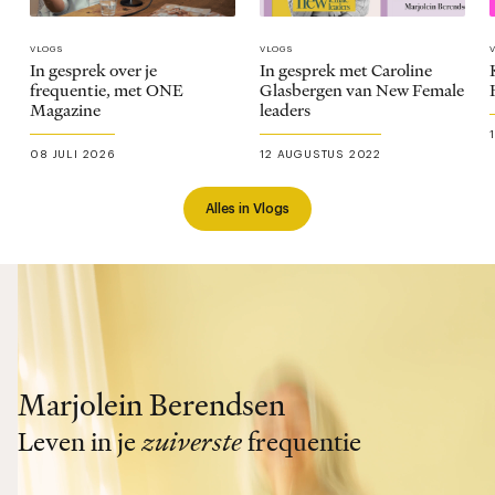
VLOGS
VLOGS
In gesprek over je
In gesprek met Caroline
frequentie, met ONE
Glasbergen van New Female
Magazine
leaders
08 JULI 2026
12 AUGUSTUS 2022
Alles in Vlogs
Marjolein Berendsen
Leven in je
zuiverste
frequentie