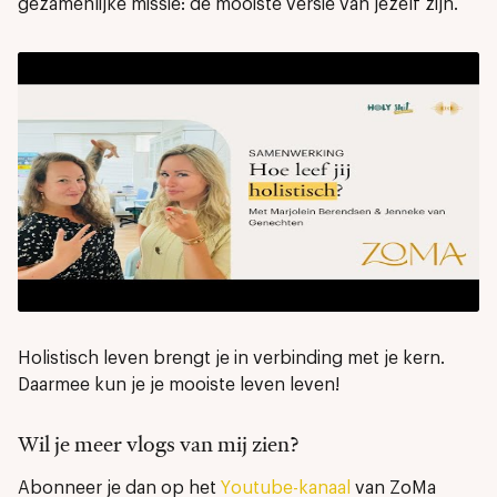
gezamenlijke missie: de mooiste versie van jezelf zijn.
Holistisch leven brengt je in verbinding met je kern.
Daarmee kun je je mooiste leven leven!
Wil je meer vlogs van mij zien?
Abonneer je dan op het
Youtube-kanaal
van ZoMa