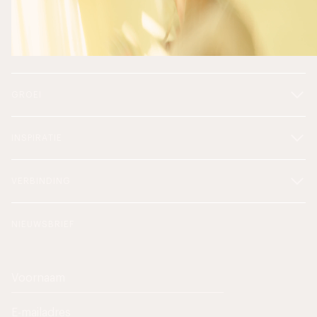
GROEI
INSPIRATIE
VERBINDING
NIEUWSBRIEF