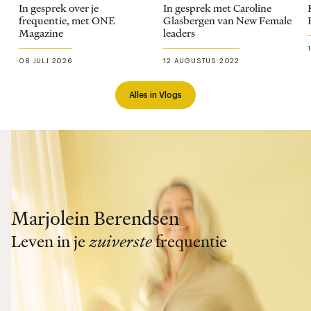
In gesprek over je
In gesprek met Caroline
frequentie, met ONE
Glasbergen van New Female
Magazine
leaders
08 JULI 2026
12 AUGUSTUS 2022
Alles in Vlogs
Marjolein Berendsen
Leven in je
zuiverste
frequentie