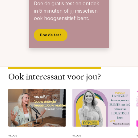
Doe de gratis test en ontdek
in 5 minuten of jij misschien
ook hoogsensitief bent.
Doe de test
Ook interessant voor jou?
VLOGS
VLOGS