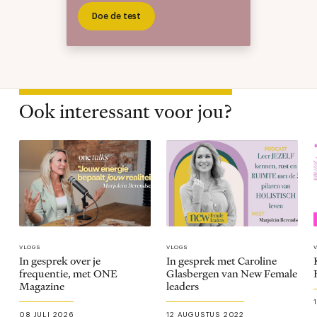
Doe de test
Ook interessant voor jou?
VLOGS
VLOGS
In gesprek over je
In gesprek met Caroline
frequentie, met ONE
Glasbergen van New Female
Magazine
leaders
08 JULI 2026
12 AUGUSTUS 2022