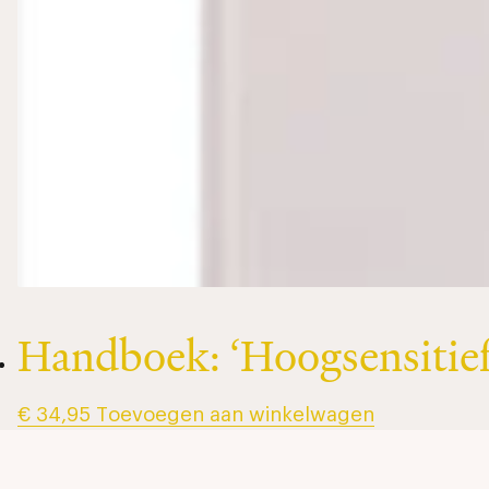
Handboek: ‘Hoogsensitief?
€
34,95
Toevoegen aan winkelwagen