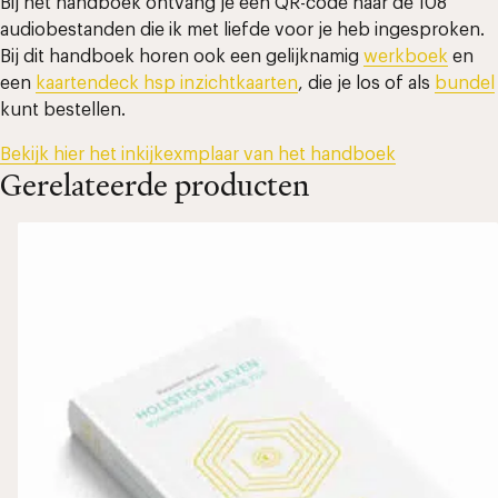
Bij het handboek ontvang je een QR-code naar de 108
audiobestanden die ik met liefde voor je heb ingesproken.
Bij dit handboek horen ook een gelijknamig
werkboek
en
een
kaartendeck hsp inzichtkaarten
, die je los of als
bundel
kunt bestellen.
Bekijk hier het inkijkexmplaar van het handboek
Gerelateerde producten