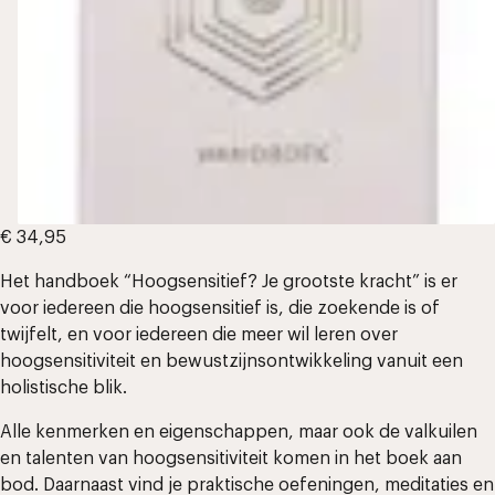
€
34,95
Het handboek “Hoogsensitief? Je grootste kracht” is er
voor iedereen die hoogsensitief is, die zoekende is of
twijfelt, en voor iedereen die meer wil leren over
hoogsensitiviteit en bewustzijnsontwikkeling vanuit een
holistische blik.
Alle kenmerken en eigenschappen, maar ook de valkuilen
en talenten van hoogsensitiviteit komen in het boek aan
bod. Daarnaast vind je praktische oefeningen, meditaties en