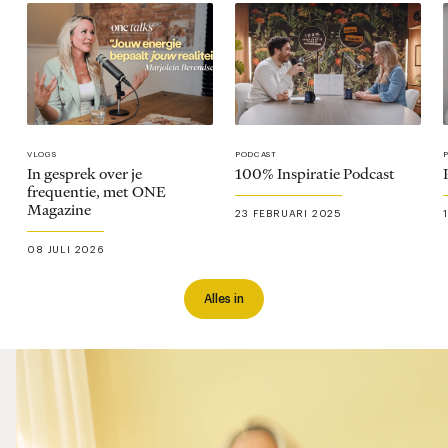
VLOGS
PODCAST
In gesprek over je
100% Inspiratie Podcast
frequentie, met ONE
Magazine
23 FEBRUARI 2025
08 JULI 2026
Alles in