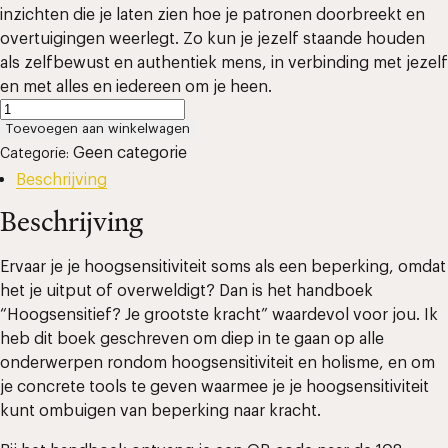
inzichten die je laten zien hoe je patronen doorbreekt en
overtuigingen weerlegt. Zo kun je jezelf staande houden
als zelfbewust en authentiek mens, in verbinding met jezelf
en met alles en iedereen om je heen.
Handboek:
‘Hoogsensitief?
Toevoegen aan winkelwagen
Je
Geen categorie
Categorie:
grootste
Beschrijving
kracht’
aantal
Beschrijving
Ervaar je je hoogsensitiviteit soms als een beperking, omdat
het je uitput of overweldigt? Dan is het handboek
“Hoogsensitief? Je grootste kracht” waardevol voor jou. Ik
heb dit boek geschreven om diep in te gaan op alle
onderwerpen rondom hoogsensitiviteit en holisme, en om
je concrete tools te geven waarmee je je hoogsensitiviteit
kunt ombuigen van beperking naar kracht.