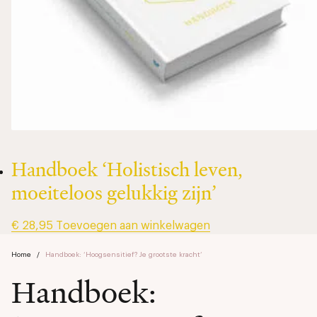
Handboek ‘Holistisch leven,
moeiteloos gelukkig zijn’
€
28,95
Toevoegen aan winkelwagen
Home
/
Handboek: ‘Hoogsensitief? Je grootste kracht’
Handboek: