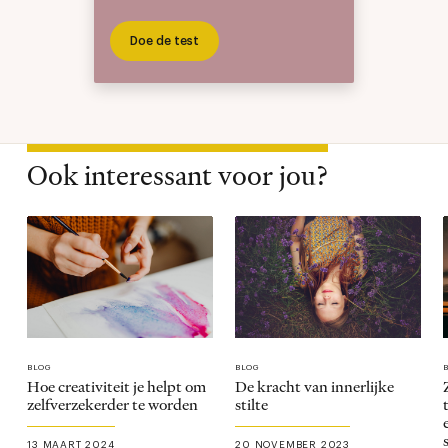
Doe de test
Ook interessant voor jou?
BLOG
BLOG
Hoe creativiteit je helpt om
De kracht van innerlijke
zelfverzekerder te worden
stilte
13 MAART 2024
20 NOVEMBER 2023