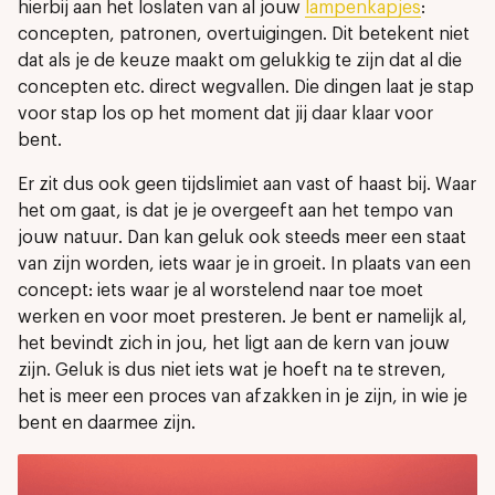
hierbij aan het loslaten van al jouw
lampenkapjes
:
concepten, patronen, overtuigingen. Dit betekent niet
dat als je de keuze maakt om gelukkig te zijn dat al die
concepten etc. direct wegvallen. Die dingen laat je stap
voor stap los op het moment dat jij daar klaar voor
bent.
Er zit dus ook geen tijdslimiet aan vast of haast bij. Waar
het om gaat, is dat je je overgeeft aan het tempo van
jouw natuur. Dan kan geluk ook steeds meer een staat
van zijn worden, iets waar je in groeit. In plaats van een
concept: iets waar je al worstelend naar toe moet
werken en voor moet presteren. Je bent er namelijk al,
het bevindt zich in jou, het ligt aan de kern van jouw
zijn. Geluk is dus niet iets wat je hoeft na te streven,
het is meer een proces van afzakken in je zijn, in wie je
bent en daarmee zijn.