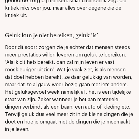
gehoorde zorg bij mensen. Maar uiteindelijk zegt die
kritiek niks over jou, maar alles over degene die de
kritiek uit.
Geluk kun je niet bereiken, geluk ‘is’
Door dit soort zorgen zie je echter dat mensen steeds
meer prestaties willen leveren om geluk te bereiken.
‘Als ik dit heb bereikt, dan zal mijn leven er vast
rooskleuriger uitzien’. Wat je vaak ziet, is als mensen
dat doel hebben bereikt, ze daar gelukkig van worden,
maar dat ze al gauw weer bezig gaan met iets anders.
Het geluksgevoel week namelijk af, het is een tijdelijke
staat van zijn. Zeker wanneer je het aan materiele
dingen verbindt als een baan, een auto of kleding etc.
Terwijl geluk dus veel meer zit in de kleine dingen die je
doet en hoe je omgaat met de dingen die je meemaakt
in je leven.