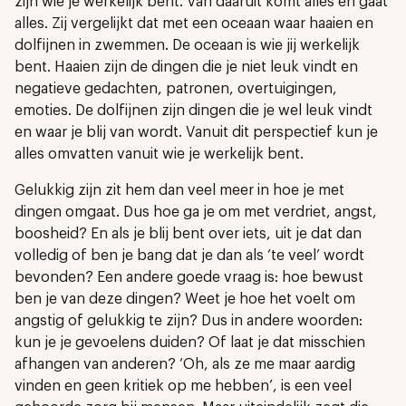
zijn wie je werkelijk bent. Van daaruit komt alles en gaat
alles. Zij vergelijkt dat met een oceaan waar haaien en
dolfijnen in zwemmen. De oceaan is wie jij werkelijk
bent. Haaien zijn de dingen die je niet leuk vindt en
negatieve gedachten, patronen, overtuigingen,
emoties. De dolfijnen zijn dingen die je wel leuk vindt
en waar je blij van wordt. Vanuit dit perspectief kun je
alles omvatten vanuit wie je werkelijk bent.
Gelukkig zijn zit hem dan veel meer in hoe je met
dingen omgaat. Dus hoe ga je om met verdriet, angst,
boosheid? En als je blij bent over iets, uit je dat dan
volledig of ben je bang dat je dan als ‘te veel’ wordt
bevonden? Een andere goede vraag is: hoe bewust
ben je van deze dingen? Weet je hoe het voelt om
angstig of gelukkig te zijn? Dus in andere woorden:
kun je je gevoelens duiden? Of laat je dat misschien
afhangen van anderen? ‘Oh, als ze me maar aardig
vinden en geen kritiek op me hebben’, is een veel