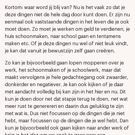
Kortom: waar word jij blij van? Nu is het vaak zo dat je
deze dingen niet de hele dag door kunt doen. Er zijn nu
eenmaal ook vaststaande dingen in het leven die je ook
moet doen. Zo moet je werken om geld te verdienen, je
huis schoonmaken, naar school gaan en tentamens
maken etc. Of je deze dingen nu wel of niet leuk vindt,
je kan dat vanuit je bewustzijn zelf gaan creëren.
Zo kan je bijvoorbeeld gaan lopen mopperen over je
werk, het schoonmaken of je schoolwerk, maar dat
maakt vervolgens je hele gedachtegang ook zwaarder,
donkerder en negatiever. Je kan ook kijken of je daar
met aandacht volledig bij kan zijn in het hier en nu. Dit
kun je doen door net dat stapje terug te doen, net wat
meer rust te genereren en daarin dus gelukkig te zijn
met wat is. Dus niet focussen op de dingen die je niet
hebt, maar focussen op de dingen die je wel hebt. Dan
kun je bijvoorbeeld ook gaan kijken naar ander werk of