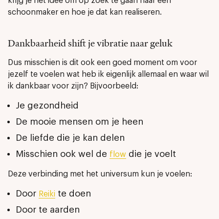
krijg je het idee om op zoek te gaan naar een
schoonmaker en hoe je dat kan realiseren.
Dankbaarheid shift je vibratie naar geluk
Dus misschien is dit ook een goed moment om voor
jezelf te voelen wat heb ik eigenlijk allemaal en waar wil
ik dankbaar voor zijn? Bijvoorbeeld:
Je gezondheid
De mooie mensen om je heen
De liefde die je kan delen
Misschien ook wel de
die je voelt
flow
Deze verbinding met het universum kun je voelen:
Door
te doen
Reiki
Door te aarden