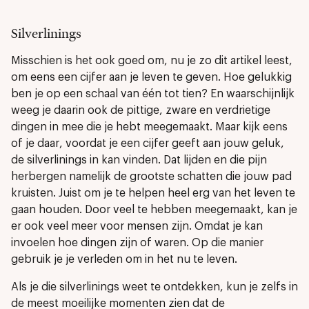
Silverlinings
Misschien is het ook goed om, nu je zo dit artikel leest,
om eens een cijfer aan je leven te geven. Hoe gelukkig
ben je op een schaal van één tot tien? En waarschijnlijk
weeg je daarin ook de pittige, zware en verdrietige
dingen in mee die je hebt meegemaakt. Maar kijk eens
of je daar, voordat je een cijfer geeft aan jouw geluk,
de silverlinings in kan vinden. Dat lijden en die pijn
herbergen namelijk de grootste schatten die jouw pad
kruisten. Juist om je te helpen heel erg van het leven te
gaan houden. Door veel te hebben meegemaakt, kan je
er ook veel meer voor mensen zijn. Omdat je kan
invoelen hoe dingen zijn of waren. Op die manier
gebruik je je verleden om in het nu te leven.
Als je die silverlinings weet te ontdekken, kun je zelfs in
de meest moeilijke momenten zien dat de