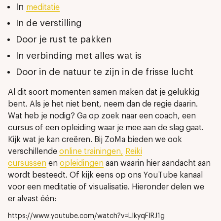
In
meditatie
In de verstilling
Door je rust te pakken
In verbinding met alles wat is
Door in de natuur te zijn in de frisse lucht
Al dit soort momenten samen maken dat je gelukkig
bent. Als je het niet bent, neem dan de regie daarin.
Wat heb je nodig? Ga op zoek naar een coach, een
cursus of een opleiding waar je mee aan de slag gaat.
Kijk wat je kan creëren. Bij ZoMa bieden we ook
verschillende
online trainingen,
Reiki
cursussen
en
opleidingen
aan waarin hier aandacht aan
wordt besteedt. Of kijk eens op ons YouTube kanaal
voor een meditatie of visualisatie. Hieronder delen we
er alvast één:
https://www.youtube.com/watch?v=LIkyqFIRJ1g