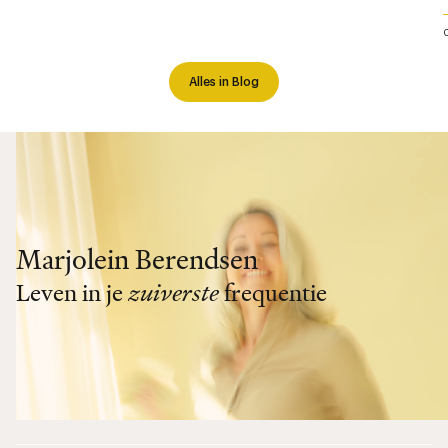
Alles in Blog
Marjolein Berendsen
Leven in je
zuiverste
frequentie