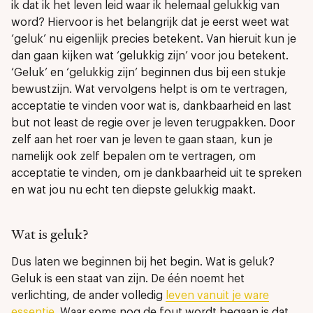
ik dat ik het leven leid waar ik helemaal gelukkig van
word? Hiervoor is het belangrijk dat je eerst weet wat
‘geluk’ nu eigenlijk precies betekent. Van hieruit kun je
dan gaan kijken wat ‘gelukkig zijn’ voor jou betekent.
‘Geluk’ en ‘gelukkig zijn’ beginnen dus bij een stukje
bewustzijn. Wat vervolgens helpt is om te vertragen,
acceptatie te vinden voor wat is, dankbaarheid en last
but not least de regie over je leven terugpakken. Door
zelf aan het roer van je leven te gaan staan, kun je
namelijk ook zelf bepalen om te vertragen, om
acceptatie te vinden, om je dankbaarheid uit te spreken
en wat jou nu echt ten diepste gelukkig maakt.
Wat is geluk?
Dus laten we beginnen bij het begin. Wat is geluk?
Geluk is een staat van zijn. De één noemt het
verlichting, de ander volledig
leven vanuit je ware
essentie
. Waar soms nog de fout wordt begaan is dat