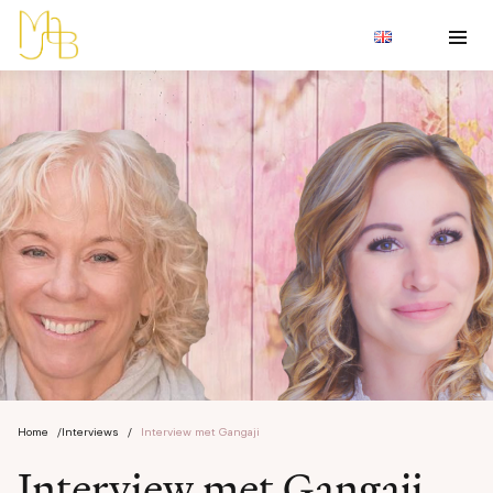
Home
/
Interviews
/
Interview met Gangaji
Interview met Gangaji