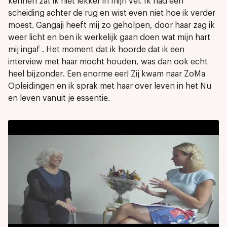
kennen zat ik niet lekker in mijn vel. Ik had een
scheiding achter de rug en wist even niet hoe ik verder
moest. Gangaji heeft mij zo geholpen, door haar zag ik
weer licht en ben ik werkelijk gaan doen wat mijn hart
mij ingaf . Het moment dat ik hoorde dat ik een
interview met haar mocht houden, was dan ook echt
heel bijzonder. Een enorme eer! Zij kwam naar ZoMa
Opleidingen en ik sprak met haar over leven in het Nu
en leven vanuit je essentie.