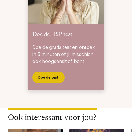
Doe de HSP test
Doe de gratis test en ontdek
in 5 minuten of jij misschien
ook hoogsensitief bent.
Doe de test
Ook interessant voor jou?