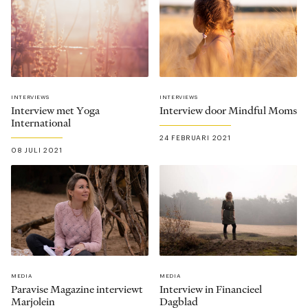
INTERVIEWS
INTERVIEWS
Interview met Yoga
Interview door Mindful Moms
International
24 FEBRUARI 2021
08 JULI 2021
MEDIA
MEDIA
Paravise Magazine interviewt
Interview in Financieel
Marjolein
Dagblad