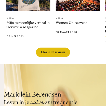
MEDIA
MEDIA
Mijn persoonlijke verhaal in
Women Unite event
Oervrouw Magazine
28 MAART 2023
08 MEI 2023
Alles in Interviews
Marjolein Berendsen
Leven in je
zuiverste
frequentie