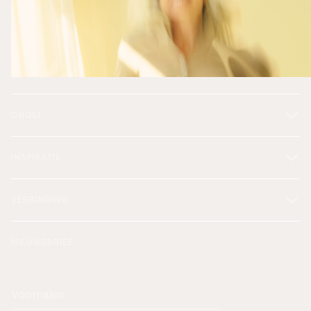
GROEI
INSPIRATIE
VERBINDING
NIEUWSBRIEF