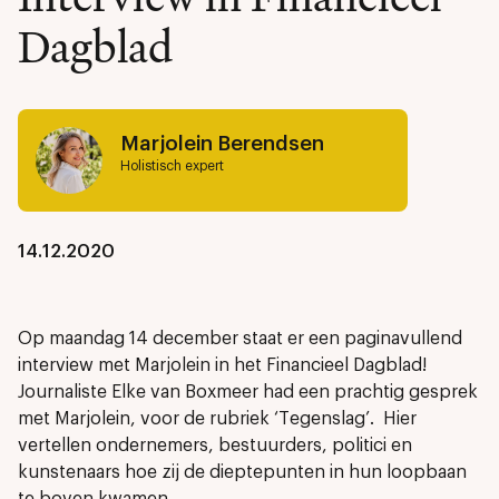
Dagblad
Marjolein Berendsen
Holistisch expert
14.12.2020
Op maandag 14 december staat er een paginavullend
interview met Marjolein in het Financieel Dagblad!
Journaliste Elke van Boxmeer had een prachtig gesprek
met Marjolein, voor de rubriek ‘Tegenslag’. Hier
vertellen ondernemers, bestuurders, politici en
kunstenaars hoe zij de dieptepunten in hun loopbaan
te boven kwamen.