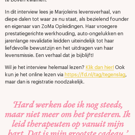
In dit interview lees je Marjoleins levensverhaal, van
diepe dalen tot waar ze nu staat, als bezielend founder
en eigenaar van ZoMa Opleidingen. Haar vroegere
prestatiegerichte werkhouding, auto-ongelukken en
jarenlange revalidatie leidden uiteindelijk tot haar
liefdevolle bewustzijn en het uitdragen van haar
levensmissie. Een verhaal dat je bijblijft!
Wil je het interview helemaal lezen?
Klik dan hier!
Ook
kun je het online lezen via
https://fd.nl/tag/tegenslag
,
maar dan is registratie noodzakelijk.
‘Hard werken doe ik nog steeds,
maar niet meer om het presteren. Ik
leid therapeuten op vanuit mijn
hart. Dat is mijn grootste cadeau.’