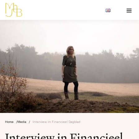
Home
/
Media
/
Interview in Financieel Dagblad
Interview in Financieel