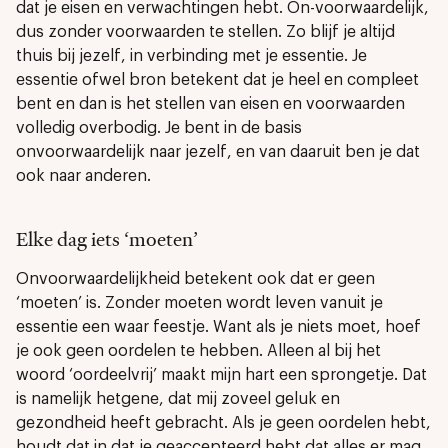
dat je eisen en verwachtingen hebt. On-voorwaardelijk,
dus zonder voorwaarden te stellen. Zo blijf je altijd
thuis bij jezelf, in verbinding met je essentie. Je
essentie ofwel bron betekent dat je heel en compleet
bent en dan is het stellen van eisen en voorwaarden
volledig overbodig. Je bent in de basis
onvoorwaardelijk naar jezelf, en van daaruit ben je dat
ook naar anderen.
Elke dag iets ‘moeten’
Onvoorwaardelijkheid betekent ook dat er geen
‘moeten’ is. Zonder moeten wordt leven vanuit je
essentie een waar feestje. Want als je niets moet, hoef
je ook geen oordelen te hebben. Alleen al bij het
woord ‘oordeelvrij’ maakt mijn hart een sprongetje. Dat
is namelijk hetgene, dat mij zoveel geluk en
gezondheid heeft gebracht. Als je geen oordelen hebt,
houdt dat in dat je geaccepteerd hebt dat alles er mag