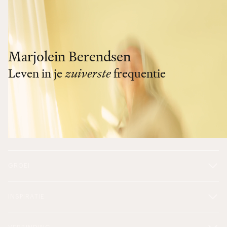
Marjolein Berendsen
Leven in je
zuiverste
frequentie
GROEI
INSPIRATIE