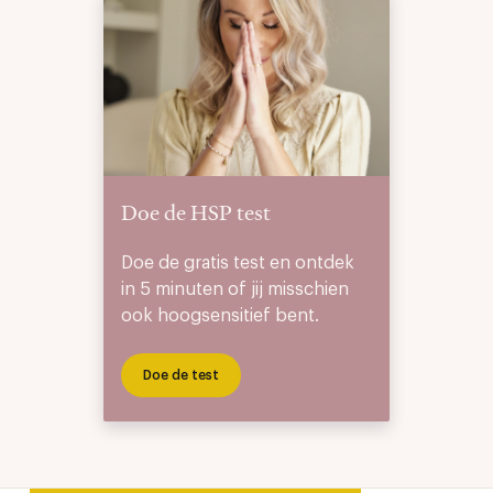
Doe de HSP test
Doe de gratis test en ontdek
in 5 minuten of jij misschien
ook hoogsensitief bent.
Doe de test