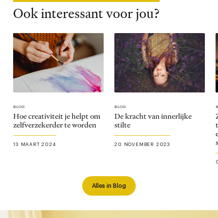
Ook interessant voor jou?
BLOG
BLOG
Hoe creativiteit je helpt om
De kracht van innerlijke
zelfverzekerder te worden
stilte
13 MAART 2024
20 NOVEMBER 2023
Alles in Blog