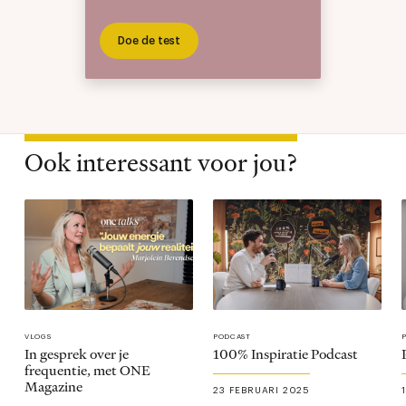
Doe de test
Ook interessant voor jou?
VLOGS
PODCAST
In gesprek over je
100% Inspiratie Podcast
frequentie, met ONE
Magazine
23 FEBRUARI 2025