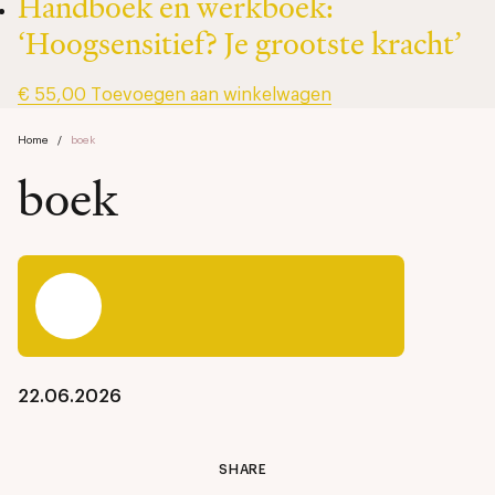
Handboek en werkboek:
‘Hoogsensitief? Je grootste kracht’
€
55,00
Toevoegen aan winkelwagen
Home
/
boek
boek
22.06.2026
SHARE