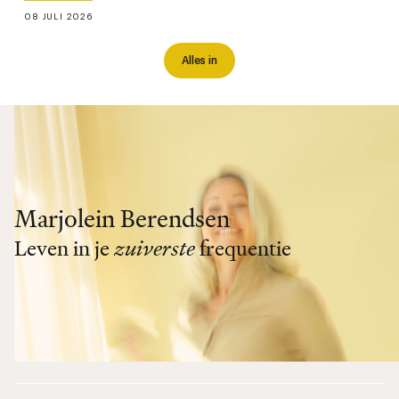
08 JULI 2026
Alles in
Marjolein Berendsen
Leven in je
zuiverste
frequentie