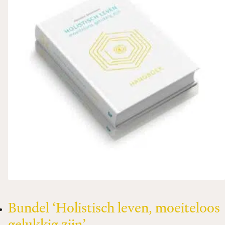
Bundel ‘Holistisch leven, moeiteloos
gelukkig zijn’