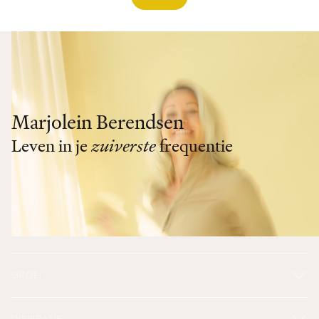
Marjolein Berendsen
Leven in je
zuiverste
frequentie
GROEI