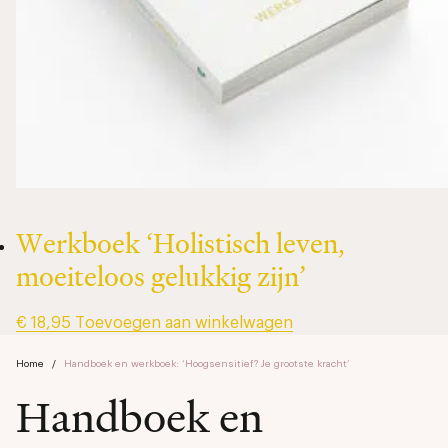
Werkboek ‘Holistisch leven,
moeiteloos gelukkig zijn’
€
18,95
Toevoegen aan winkelwagen
Home
/
Handboek en werkboek: ‘Hoogsensitief? Je grootste kracht’
Handboek en