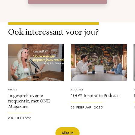
Ook interessant voor jou?
VLOGS
PODCAST
In gesprek over je
100% Inspiratie Podcast
frequentie, met ONE
Magazine
23 FEBRUARI 2025
08 JULI 2026
Alles in