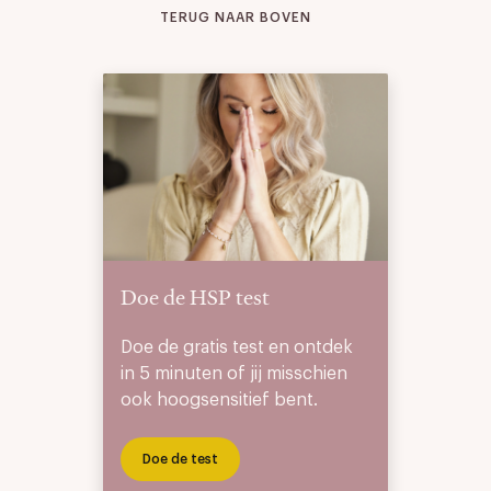
TERUG NAAR BOVEN
Doe de HSP test
Doe de gratis test en ontdek
in 5 minuten of jij misschien
ook hoogsensitief bent.
Doe de test