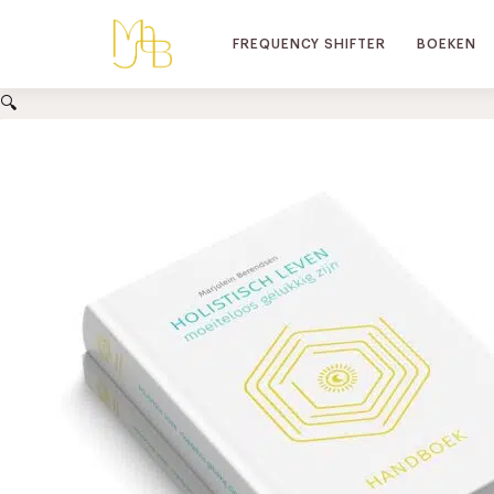
FREQUENCY SHIFTER
BOEKEN
🔍