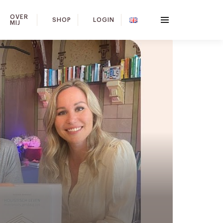
OVER
SHOP
LOGIN
MIJ