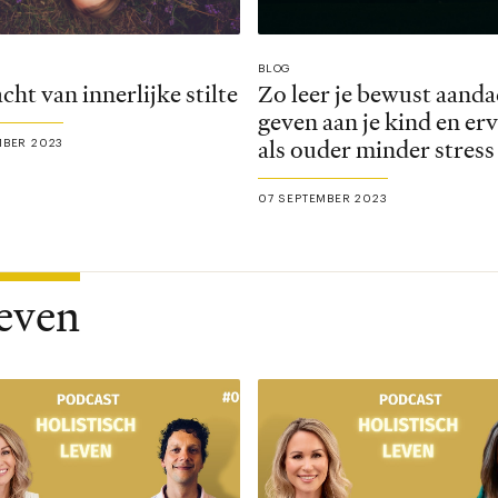
BLOG
cht van innerlijke stilte
Zo leer je bewust aanda
geven aan je kind en erv
als ouder minder stress
BER 2023
07 SEPTEMBER 2023
Leven