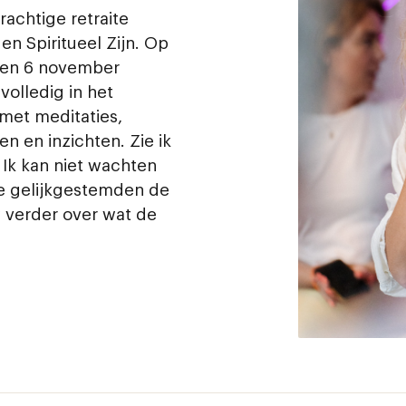
prachtige retraite
en Spiritueel Zijn. Op
) en 6 november
volledig in het
et meditaties,
en en inzichten. Zie ik
Ik kan niet wachten
e gelijkgestemden de
w verder over wat de