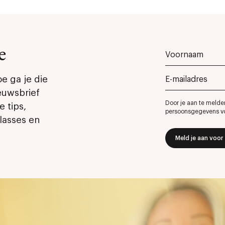
e
oe ga je die
euwsbrief
Door je aan te melde
e tips,
persoonsgegevens v
lasses en
Meld je aan voor