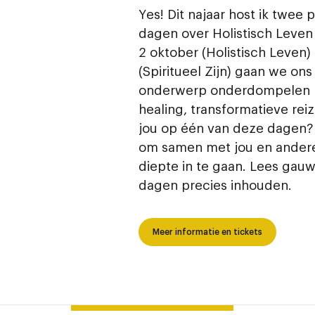
Yes! Dit najaar host ik twee 
dagen over Holistisch Leven 
2 oktober (Holistisch Leven
(Spiritueel Zijn) gaan we ons 
onderwerp onderdompelen m
healing, transformatieve reiz
jou op één van deze dagen? 
om samen met jou en ander
diepte in te gaan. Lees gau
dagen precies inhouden.
Meer informatie en tickets