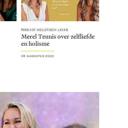
PODCAST HOLISTISCH LEVEN
Merel Teunis over zelfliefde
en holisme
05 AUGUSTUS 2022