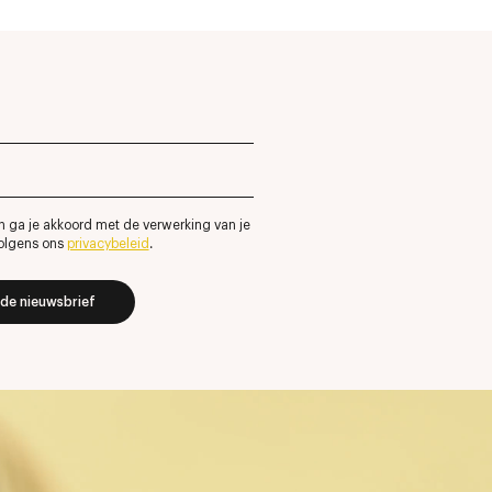
n ga je akkoord met de verwerking van je
olgens ons
privacybeleid
.
 de nieuwsbrief