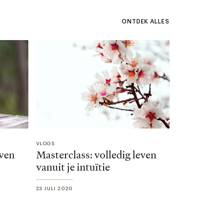
ONTDEK ALLES
VLOGS
even
Masterclass: volledig leven
vanuit je intuïtie
23 JULI 2020