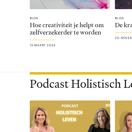
BLOG
BLOG
Hoe creativiteit je helpt om
De kra
zelfverzekerder te worden
20 NOVEM
13 MAART 2024
Podcast Holistisch 