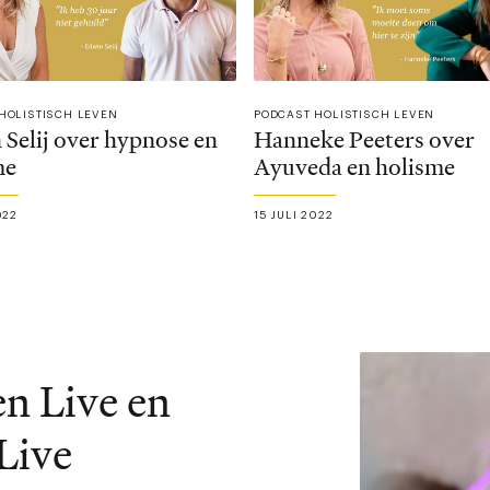
HOLISTISCH LEVEN
PODCAST HOLISTISCH LEVEN
Selij over hypnose en
Hanneke Peeters over
me
Ayuveda en holisme
022
15 JULI 2022
en Live en
 Live