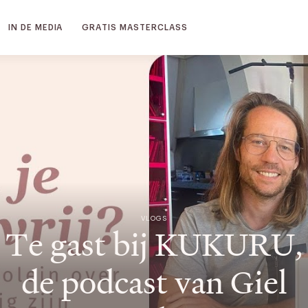
IN DE MEDIA
GRATIS MASTERCLASS
VLOGS
Te gast bij KUKURU,
de podcast van Giel